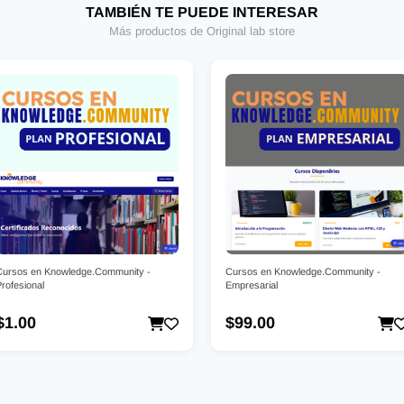
TAMBIÉN TE PUEDE INTERESAR
Más productos de Original lab store
Cursos en Knowledge.Community -
Cursos en Knowledge.Community -
rofesional
Empresarial
$1.00
$99.00