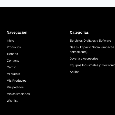
Navegación
Categorías
Inicio
Servicios Digitales y Software
Productos
SaaS - Impacto Social (impact-a
service.com)
Tiendas
Joyería y Accesorios
Contacto
Equipos Industriales y Electróni
Carrito
Anillos
Mi cuenta
Mis Productos
Mis pedidos
Mis cotizaciones
Wishlist