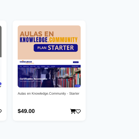
Aulas en Knowledge.Community - Starter
$49.00