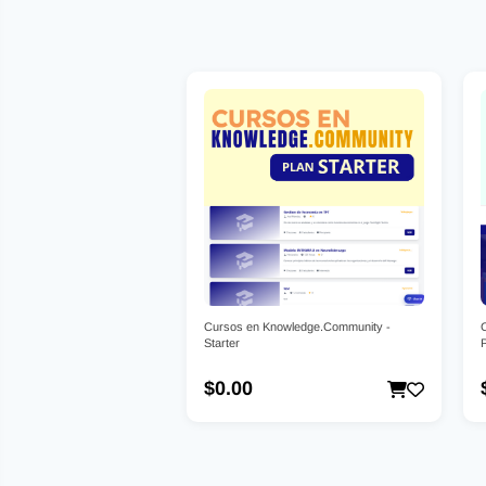
Cursos en Knowledge.Community -
Starter
P
$0.00