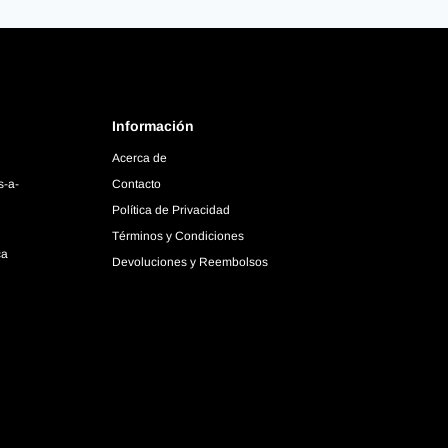
Información
Acerca de
s-a-
Contacto
Política de Privacidad
Términos y Condiciones
ca
Devoluciones y Reembolsos