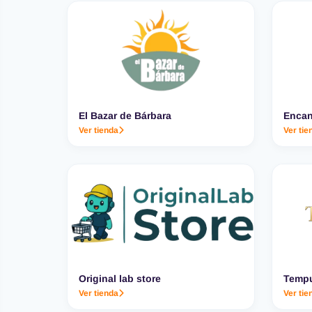
El Bazar de Bárbara
Encan
Ver tienda
Ver tie
Original lab store
Tempu
Ver tienda
Ver tie