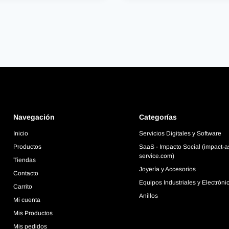
Navegación
Categorías
Inicio
Servicios Digitales y Software
Productos
SaaS - Impacto Social (impact-a
service.com)
Tiendas
Joyería y Accesorios
Contacto
Equipos Industriales y Electróni
Carrito
Anillos
Mi cuenta
Mis Productos
Mis pedidos