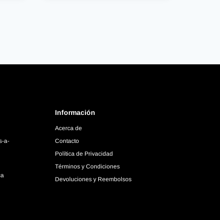
Información
Acerca de
s-a-
Contacto
Política de Privacidad
Términos y Condiciones
ca
Devoluciones y Reembolsos