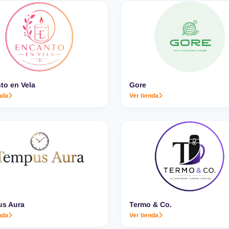
to en Vela
Gore
nda
Ver tienda
s Aura
Termo & Co.
nda
Ver tienda