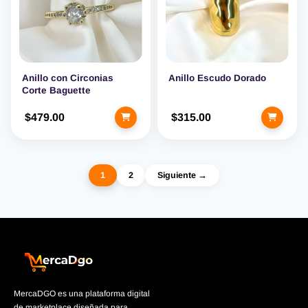
Anillo con Circonias
Anillo Escudo Dorado
Corte Baguette
$479.00
$315.00
1
2
Siguiente →
MercaDGO es una plataforma digital
de marketplace diseñada para