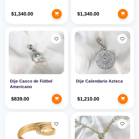
$1,340.00
$1,340.00
Dije Casco de Fútbol
Dije Calendario Azteca
Americano
$839.00
$1,210.00