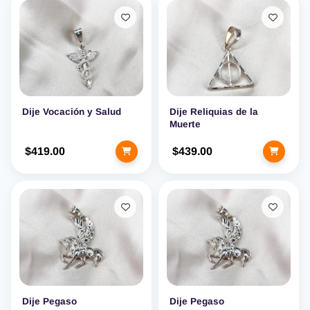
Dije Vocación y Salud
Dije Reliquias de la
Muerte
$419.00
$439.00
Dije Pegaso
Dije Pegaso