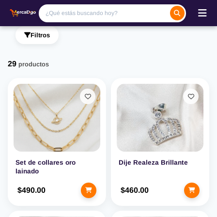
Filtros
29
productos
Set de collares oro
Dije Realeza Brillante
lainado
$490.00
$460.00