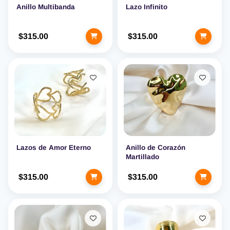
Anillo Multibanda
Lazo Infinito
$315.00
$315.00
Lazos de Amor Eterno
Anillo de Corazón
Martillado
$315.00
$315.00