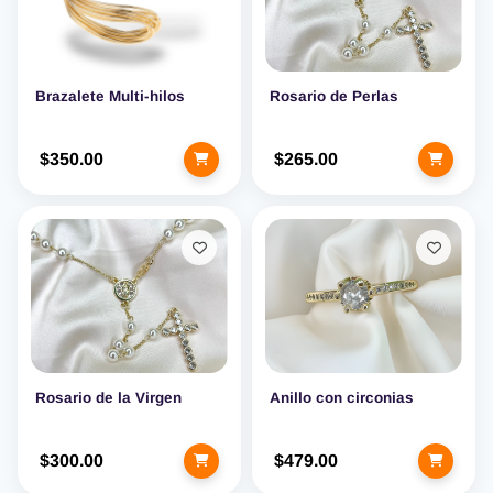
Brazalete Multi-hilos
Rosario de Perlas
$350.00
$265.00
Rosario de la Virgen
Anillo con circonias
$300.00
$479.00