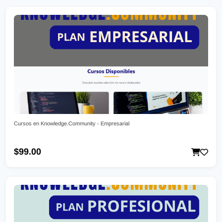
Cursos en Knowledge.Community - Empresarial
$99.00