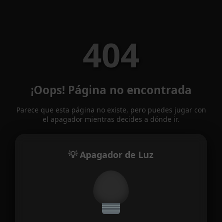
404
¡Oops! Página no encontrada
Parece que esta página no existe, pero puedes jugar con
el apagador mientras decides a dónde ir.
💡 Apagador de Luz