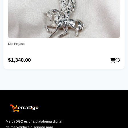
Dije Pegaso
$1,340.00
MercaDGO es una plataforma digital
de marketplace diseñada para