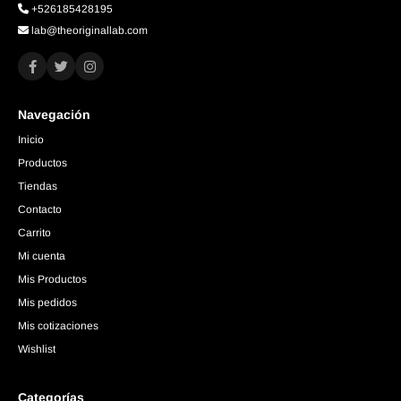
+526185428195
lab@theoriginallab.com
Navegación
Inicio
Productos
Tiendas
Contacto
Carrito
Mi cuenta
Mis Productos
Mis pedidos
Mis cotizaciones
Wishlist
Categorías