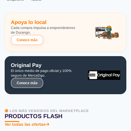
Apoya lo local
Cada compra impulsa a emprendedores
de Durango.
Conoce más
Original Pay
El único medio de pago oficial y 100%
seguro de MercaDgo.
Conoce más
LOS MÁS VENDIDOS DEL MARKETPLACE
PRODUCTOS FLASH
Ver todas las ofertas