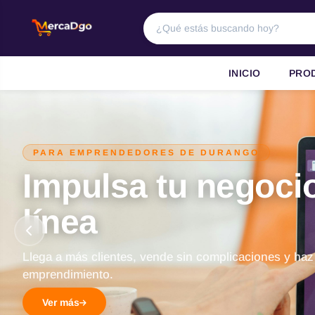
INICIO
PRO
PARA EMPRENDEDORES DE DURANGO
Impulsa tu negoci
línea
Llega a más clientes, vende sin complicaciones y haz
emprendimiento.
Ver más