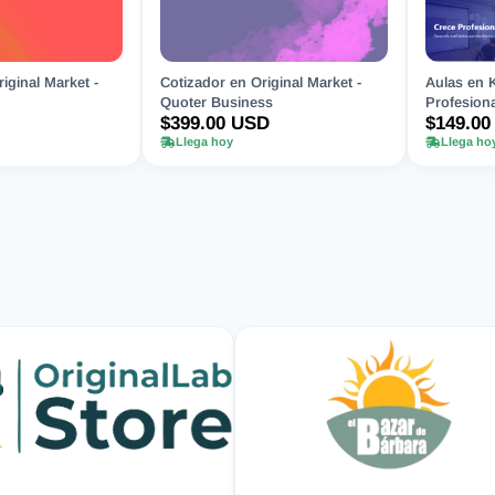
iginal Market -
Cotizador en Original Market -
Aulas en 
Quoter Business
Profesiona
$399.00 USD
$149.00
Llega hoy
Llega ho