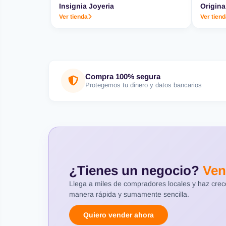
Insignia Joyeria
Origina
Ver tienda
Ver tien
Compra 100% segura
Protegemos tu dinero y datos bancarios
¿Tienes un negocio?
Ven
Llega a miles de compradores locales y haz cre
manera rápida y sumamente sencilla.
Quiero vender ahora