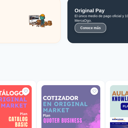
Original Pay
El único medio de pago oficial y 
MercaDgo.
Conoce más