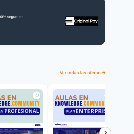
100% seguro de
Ver todas las ofertas