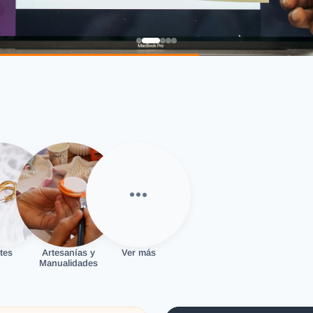
tes
Artesanías y
Ver más
Manualidades