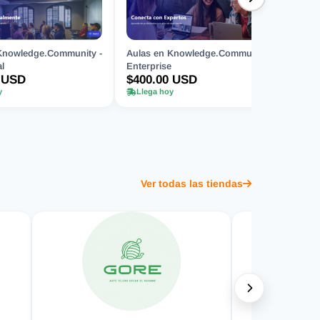
Knowledge.Community -
Aulas en Knowledge.Community -
l
Enterprise
 USD
$400.00 USD
y
Llega hoy
Ver todas las tiendas