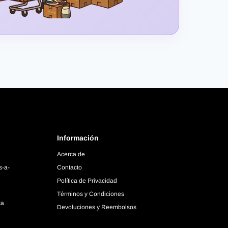
Información
Acerca de
s-a-
Contacto
Política de Privacidad
Términos y Condiciones
ca
Devoluciones y Reembolsos