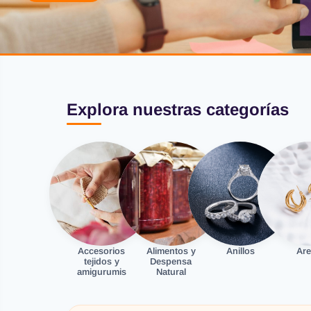
Explora nuestras categorías
Accesorios
Alimentos y
Anillos
Are
tejidos y
Despensa
amigurumis
Natural