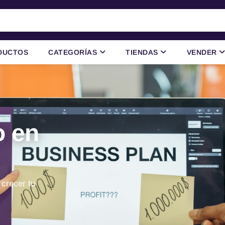
DUCTOS
CATEGORÍAS
TIENDAS
VENDER
o en
 crecer tu