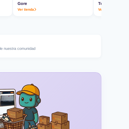
Gore
Termo & Co.
Ver tienda
Ver tienda
e nuestra comunidad