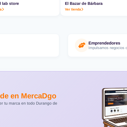
l lab store
El Bazar de Bárbara
da
Ver tienda
Emprendedores
Impulsamos negocios d
de en MercaDgo
cer tu marca en todo Durango de