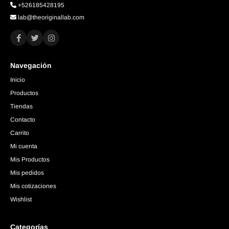
+526185428195
lab@theoriginallab.com
Navegación
Inicio
Productos
Tiendas
Contacto
Carrito
Mi cuenta
Mis Productos
Mis pedidos
Mis cotizaciones
Wishlist
Categorías