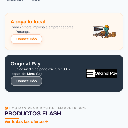
Apoya lo local
Cada compra impulsa a emprendedores
de Durango.
Conoce más
Original Pay
El único medio de pago oficial y 100%
seguro de MercaDgo.
Conoce más
LOS MÁS VENDIDOS DEL MARKETPLACE
PRODUCTOS FLASH
Ver todas las ofertas