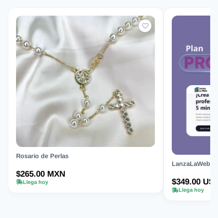
Rosario de Perlas
LanzaLaWeb.com
$265.00 MXN
$349.00 US
Llega hoy
Llega hoy