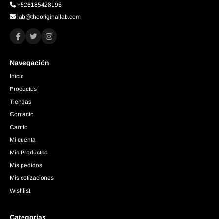
+526185428195
lab@theoriginallab.com
Navegación
Inicio
Productos
Tiendas
Contacto
Carrito
Mi cuenta
Mis Productos
Mis pedidos
Mis cotizaciones
Wishlist
Categorías