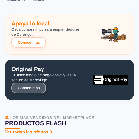
Apoya lo local
Cada compra impulsa a emprendedores
de Durango.
Conoce más
Original Pay
El único medio de pago oficial y 100%
seguro de MercaDgo.
Conoce más
LOS MÁS VENDIDOS DEL MARKETPLACE
PRODUCTOS FLASH
Ver todas las ofertas