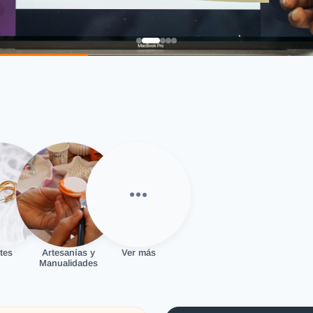
tes
Artesanías y
Ver más
Manualidades