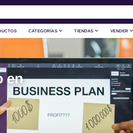
DUCTOS
CATEGORÍAS
TIENDAS
VENDER
o en
 crecer tu