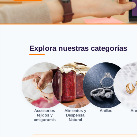
Explora nuestras categorías
Accesorios
Alimentos y
Anillos
Are
tejidos y
Despensa
amigurumis
Natural