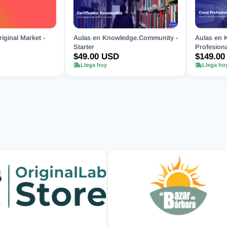
iginal Market -
Aulas en Knowledge.Community -
Aulas en 
Starter
Profesiona
$49.00 USD
$149.00
Llega hoy
Llega ho