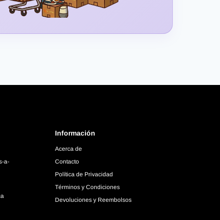
Información
Acerca de
s-a-
Contacto
Política de Privacidad
Términos y Condiciones
ca
Devoluciones y Reembolsos