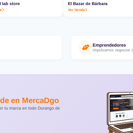
l lab store
El Bazar de Bárbara
da
Ver tienda
Emprendedores
Impulsamos negocios d
de en MercaDgo
cer tu marca en todo Durango de