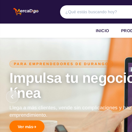
INICIO
PRO
PARA EMPRENDEDORES DE DURANGO
Impulsa tu negoci
línea
Llega a más clientes, vende sin complicaciones y haz
emprendimiento.
Ver más