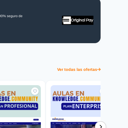
100% seguro de
Ver todas las ofertas