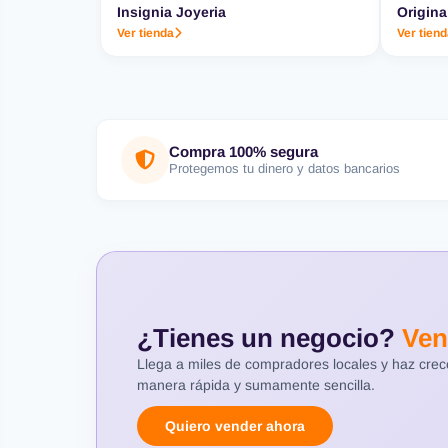
Insignia Joyeria
Origina
Ver tienda
Ver tien
Compra 100% segura
Protegemos tu dinero y datos bancarios
¿Tienes un negocio?
Ven
Llega a miles de compradores locales y haz cre
manera rápida y sumamente sencilla.
Quiero vender ahora