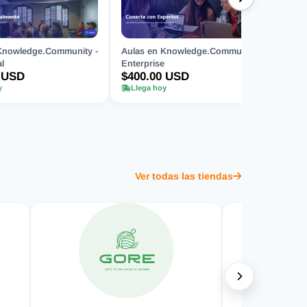
Knowledge.Community -
Aulas en Knowledge.Community -
l
Enterprise
 USD
$400.00 USD
y
Llega hoy
Ver todas las tiendas