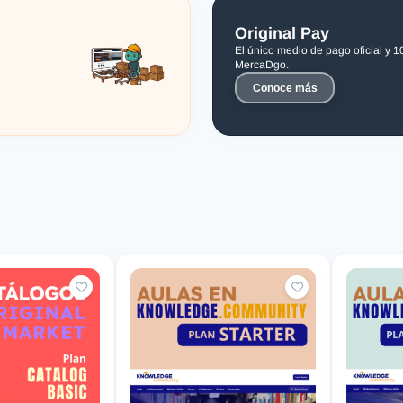
Original Pay
El único medio de pago oficial y 
MercaDgo.
Conoce más