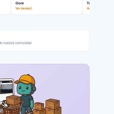
Gore
Termo & Co.
Ver tienda
Ver tienda
e nuestra comunidad