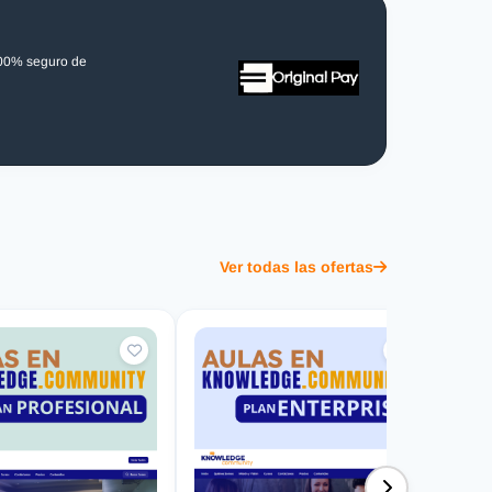
100% seguro de
Ver todas las ofertas