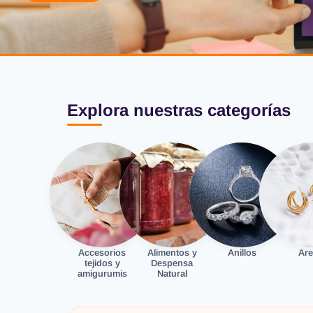
Explora nuestras categorías
Accesorios
Alimentos y
Anillos
Are
tejidos y
Despensa
amigurumis
Natural