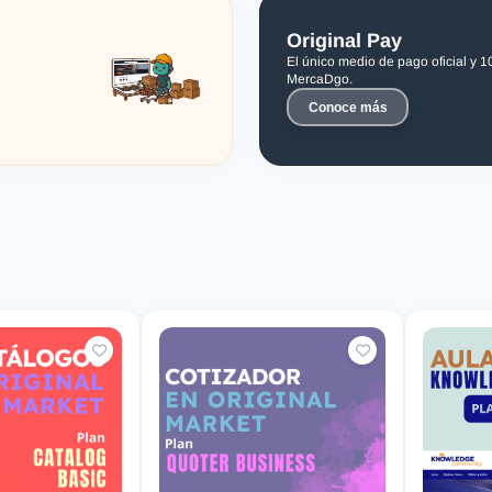
Original Pay
El único medio de pago oficial y 
MercaDgo.
Conoce más