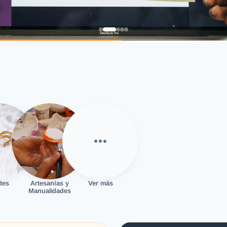
tes
Artesanías y
Ver más
Manualidades