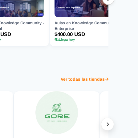
Knowledge.Community -
Aulas en Knowledge.Community -
l
Enterprise
 USD
$400.00 USD
y
Llega hoy
Ver todas las tiendas