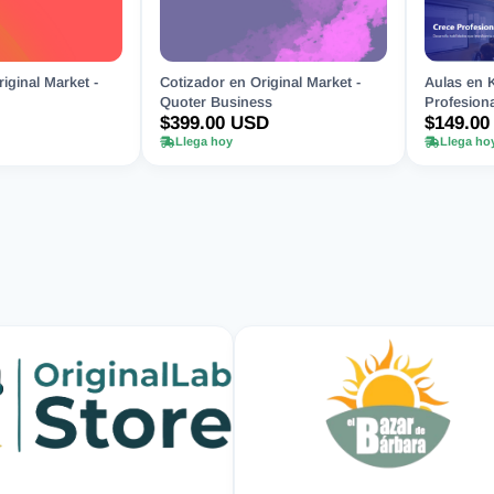
iginal Market -
Cotizador en Original Market -
Aulas en 
Quoter Business
Profesiona
$399.00 USD
$149.00
Llega hoy
Llega ho