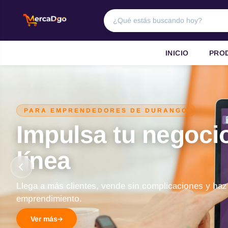
INICIO
PRO
PARA EMPRENDEDORES DE DURANGO
Impulsa tu negoci
línea
Llega a más clientes, vende sin complicaciones y haz
emprendimiento.
Ver más