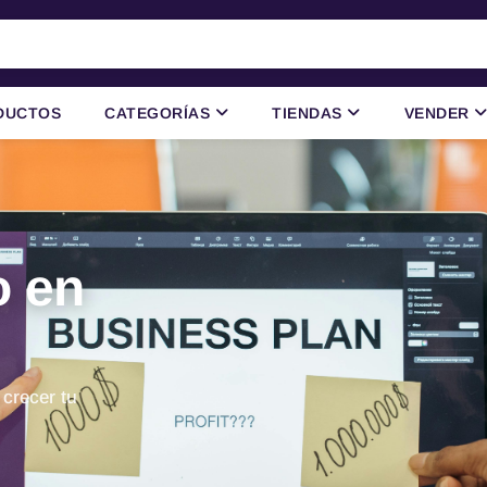
DUCTOS
CATEGORÍAS
TIENDAS
VENDER
o en
 crecer tu