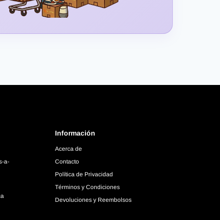
Información
Acerca de
s-a-
Contacto
Política de Privacidad
Términos y Condiciones
ca
Devoluciones y Reembolsos