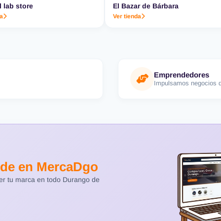
l lab store
El Bazar de Bárbara
da
Ver tienda
Emprendedores
Impulsamos negocios d
de en MercaDgo
cer tu marca en todo Durango de