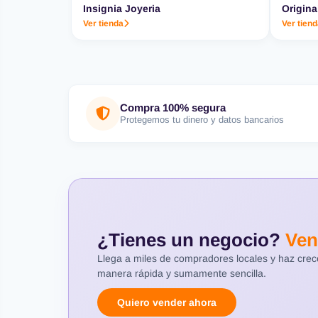
Insignia Joyeria
Origina
Ver tienda
Ver tien
Compra 100% segura
Protegemos tu dinero y datos bancarios
¿Tienes un negocio?
Ven
Llega a miles de compradores locales y haz cre
manera rápida y sumamente sencilla.
Quiero vender ahora