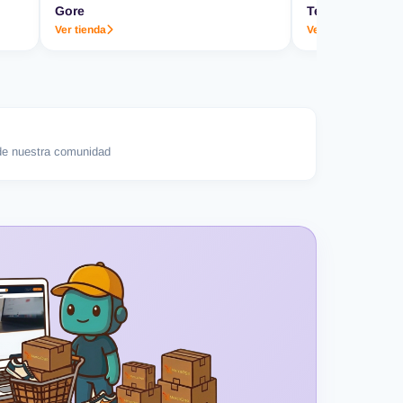
Gore
Termo & Co.
Ver tienda
Ver tienda
e nuestra comunidad