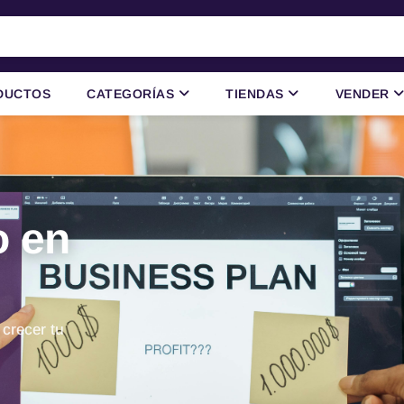
DUCTOS
CATEGORÍAS
TIENDAS
VENDER
o en
 crecer tu