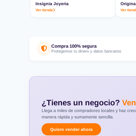
Insignia Joyeria
Origina
Ver tienda
Ver tien
Compra 100% segura
Protegemos tu dinero y datos bancarios
¿Tienes un negocio?
Ven
Llega a miles de compradores locales y haz cre
manera rápida y sumamente sencilla.
Quiero vender ahora