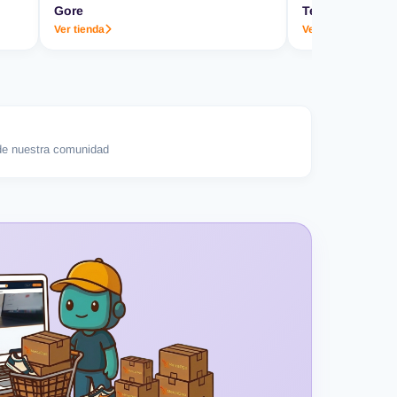
Gore
Termo & Co.
Ver tienda
Ver tienda
e nuestra comunidad