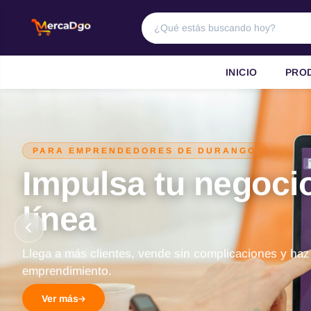
INICIO
PRO
PARA EMPRENDEDORES DE DURANGO
Impulsa tu negoci
línea
Llega a más clientes, vende sin complicaciones y haz
emprendimiento.
Ver más