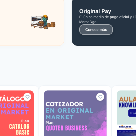
Original Pay
El único medio de pago oficial y 
MercaDgo.
Conoce más