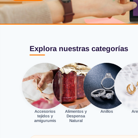
Explora nuestras categorías
Accesorios
Alimentos y
Anillos
Are
tejidos y
Despensa
amigurumis
Natural