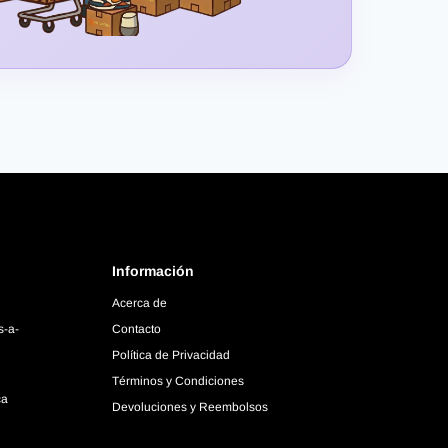
Información
Acerca de
s-a-
Contacto
Política de Privacidad
Términos y Condiciones
ca
Devoluciones y Reembolsos