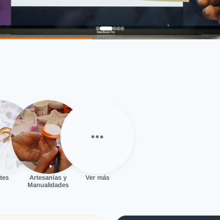
tes
Artesanías y
Ver más
Manualidades