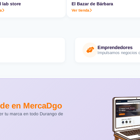
l lab store
El Bazar de Bárbara
da
Ver tienda
Emprendedores
Impulsamos negocios d
de en MercaDgo
cer tu marca en todo Durango de