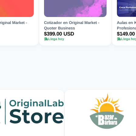
iginal Market -
Cotizador en Original Market -
Aulas en 
Quoter Business
Profesiona
$399.00 USD
$149.00
Llega hoy
Llega ho