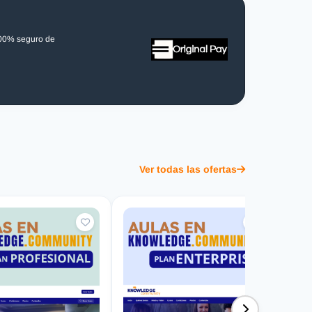
100% seguro de
Ver todas las ofertas