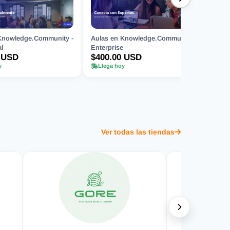
Knowledge.Community -
Aulas en Knowledge.Community -
l
Enterprise
 USD
$400.00 USD
y
Llega hoy
Ver todas las tiendas