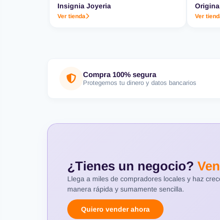
Insignia Joyeria
Origina
Ver tienda
Ver tien
Compra 100% segura
Protegemos tu dinero y datos bancarios
¿Tienes un negocio?
Ven
Llega a miles de compradores locales y haz cre
manera rápida y sumamente sencilla.
Quiero vender ahora