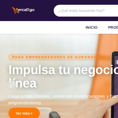
INICIO
PRO
PARA EMPRENDEDORES DE DURANGO
Impulsa tu negoci
línea
Llega a más clientes, vende sin complicaciones y haz
emprendimiento.
Ver más