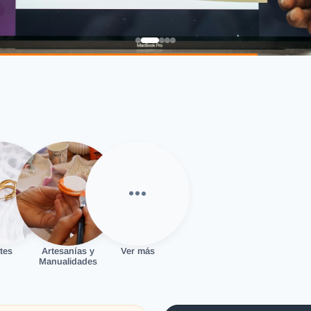
tes
Artesanías y
Ver más
Manualidades