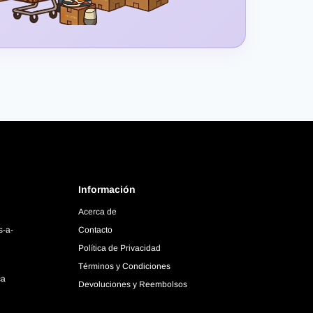
Información
Acerca de
s-a-
Contacto
Política de Privacidad
Términos y Condiciones
ca
Devoluciones y Reembolsos