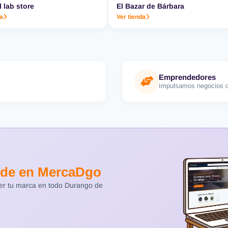
l lab store
El Bazar de Bárbara
da
Ver tienda
Emprendedores
Impulsamos negocios d
de en MercaDgo
cer tu marca en todo Durango de