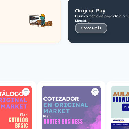
Original Pay
El único medio de pago oficial y 
MercaDgo.
Conoce más