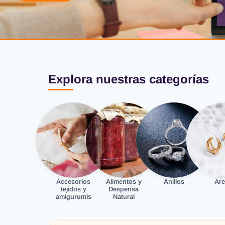
Explora nuestras categorías
Accesorios
Alimentos y
Anillos
Are
tejidos y
Despensa
amigurumis
Natural