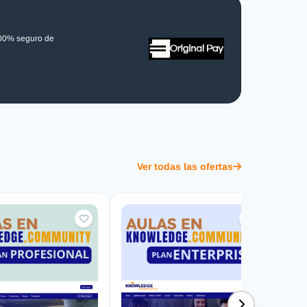
100% seguro de
Ver todas las ofertas