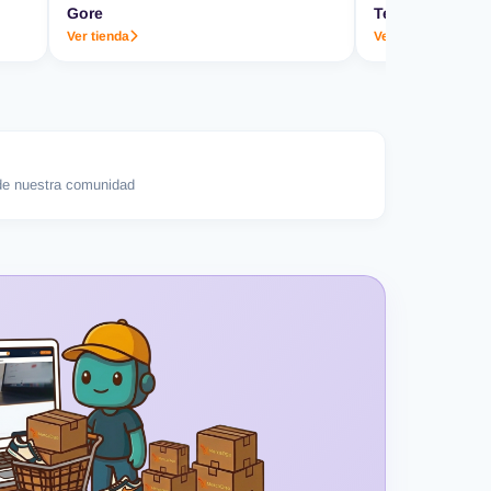
Gore
Termo & Co.
Ver tienda
Ver tienda
e nuestra comunidad