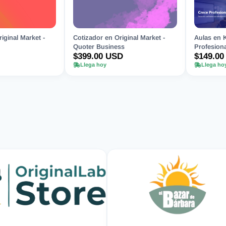
iginal Market -
Cotizador en Original Market -
Aulas en 
Quoter Business
Profesiona
$399.00 USD
$149.00
Llega hoy
Llega ho