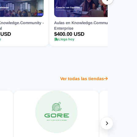
Knowledge.Community -
Aulas en Knowledge.Community -
l
Enterprise
 USD
$400.00 USD
y
Llega hoy
Ver todas las tiendas