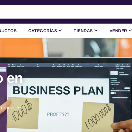
DUCTOS
CATEGORÍAS
TIENDAS
VENDER
o en
 crecer tu