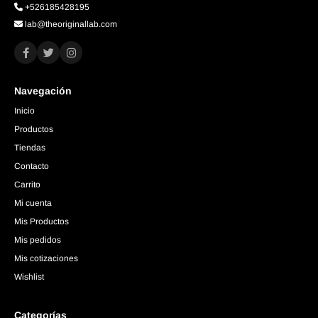
+526185428195
lab@theoriginallab.com
Navegación
Inicio
Productos
Tiendas
Contacto
Carrito
Mi cuenta
Mis Productos
Mis pedidos
Mis cotizaciones
Wishlist
Categorías