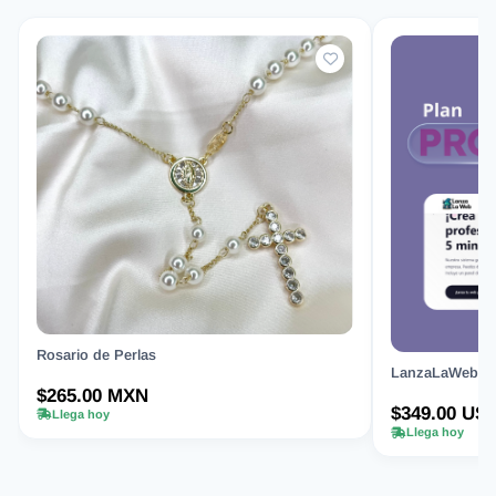
Rosario de Perlas
LanzaLaWeb.com
$265.00 MXN
$349.00 US
Llega hoy
Llega hoy