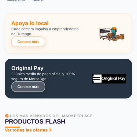
Apoya lo local
Cada compra impulsa a emprendedores
de Durango.
Conoce más
Original Pay
El único medio de pago oficial y 100%
seguro de MercaDgo.
Conoce más
LOS MÁS VENDIDOS DEL MARKETPLACE
PRODUCTOS FLASH
Ver todas las ofertas