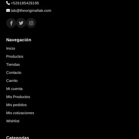
+526185428195
lab@theoriginallab.com
Navegación
Inicio
Productos
Tiendas
Contacto
Carrito
Mi cuenta
Mis Productos
Mis pedidos
Mis cotizaciones
Wishlist
Categorías