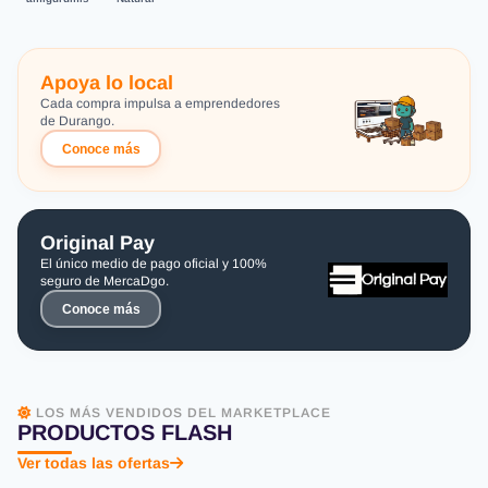
Apoya lo local
Cada compra impulsa a emprendedores
de Durango.
Conoce más
Original Pay
El único medio de pago oficial y 100%
seguro de MercaDgo.
Conoce más
LOS MÁS VENDIDOS DEL MARKETPLACE
PRODUCTOS FLASH
Ver todas las ofertas