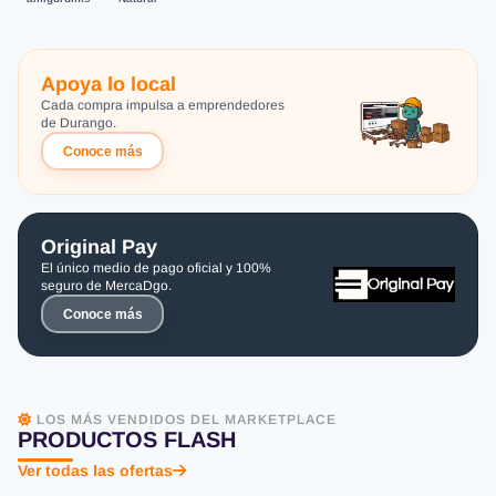
Apoya lo local
Cada compra impulsa a emprendedores
de Durango.
Conoce más
Original Pay
El único medio de pago oficial y 100%
seguro de MercaDgo.
Conoce más
LOS MÁS VENDIDOS DEL MARKETPLACE
PRODUCTOS FLASH
Ver todas las ofertas