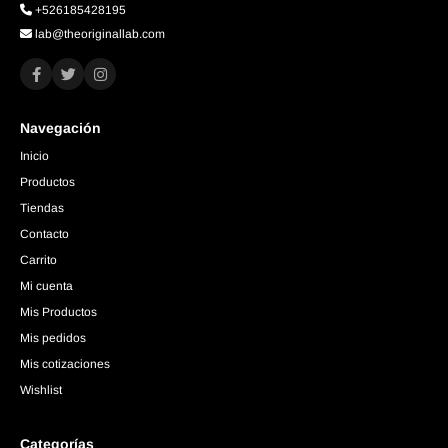
+526185428195
lab@theoriginallab.com
Navegación
Inicio
Productos
Tiendas
Contacto
Carrito
Mi cuenta
Mis Productos
Mis pedidos
Mis cotizaciones
Wishlist
Categorías