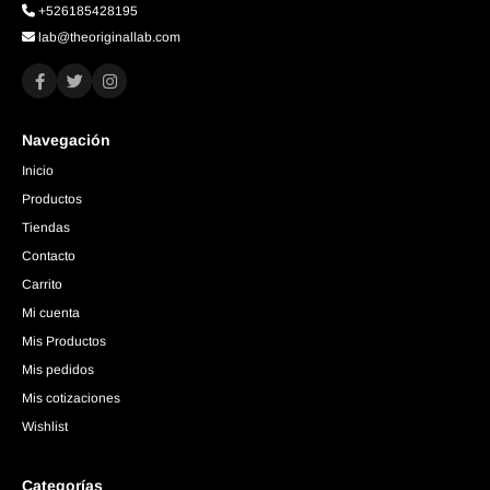
+526185428195
lab@theoriginallab.com
Navegación
Inicio
Productos
Tiendas
Contacto
Carrito
Mi cuenta
Mis Productos
Mis pedidos
Mis cotizaciones
Wishlist
Categorías