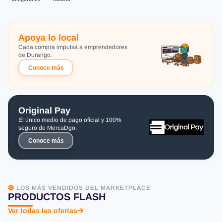
Apoya lo local
Cada compra impulsa a emprendedores
de Durango.
Conoce más
Original Pay
El único medio de pago oficial y 100%
seguro de MercaDgo.
Conoce más
LOS MÁS VENDIDOS DEL MARKETPLACE
PRODUCTOS FLASH
Ver todas las ofertas