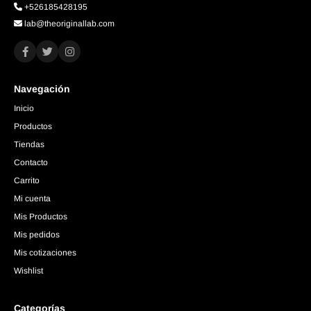
+526185428195
lab@theoriginallab.com
Navegación
Inicio
Productos
Tiendas
Contacto
Carrito
Mi cuenta
Mis Productos
Mis pedidos
Mis cotizaciones
Wishlist
Categorías