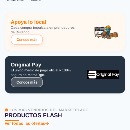
Apoya lo local
Cada compra impulsa a emprendedores
de Durango.
Conoce más
Original Pay
El único medio de pago oficial y 100%
seguro de MercaDgo.
Conoce más
LOS MÁS VENDIDOS DEL MARKETPLACE
PRODUCTOS FLASH
Ver todas las ofertas