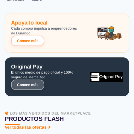
Apoya lo local
Cada compra impulsa a emprendedores
de Durango.
Conoce más
Original Pay
El único medio de pago oficial y 100%
seguro de MercaDgo.
Conoce más
LOS MÁS VENDIDOS DEL MARKETPLACE
PRODUCTOS FLASH
Ver todas las ofertas