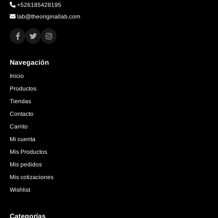
+526185428195
lab@theoriginallab.com
Navegación
Inicio
Productos
Tiendas
Contacto
Carrito
Mi cuenta
Mis Productos
Mis pedidos
Mis cotizaciones
Wishlist
Categorías