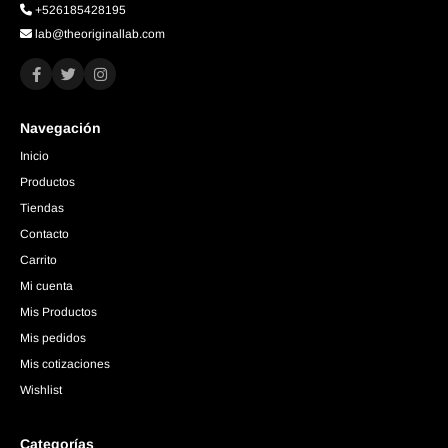
+526185428195
lab@theoriginallab.com
Navegación
Inicio
Productos
Tiendas
Contacto
Carrito
Mi cuenta
Mis Productos
Mis pedidos
Mis cotizaciones
Wishlist
Categorías