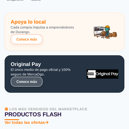
Apoya lo local
Cada compra impulsa a emprendedores
de Durango.
Conoce más
Original Pay
El único medio de pago oficial y 100%
seguro de MercaDgo.
Conoce más
LOS MÁS VENDIDOS DEL MARKETPLACE
PRODUCTOS FLASH
Ver todas las ofertas