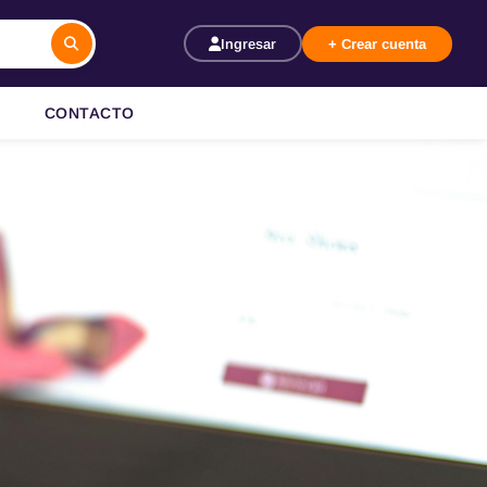
Ingresar
+ Crear cuenta
CONTACTO