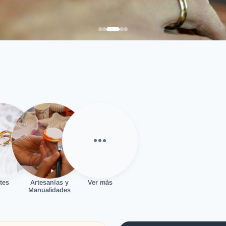
tes
Artesanías y
Ver más
Manualidades