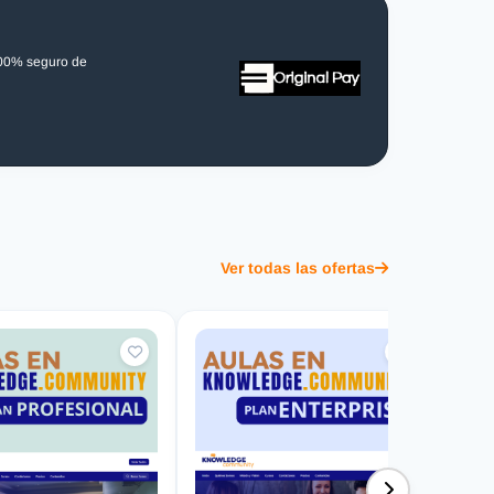
100% seguro de
Ver todas las ofertas