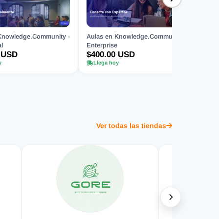
Knowledge.Community -
Aulas en Knowledge.Community -
l
Enterprise
 USD
$400.00 USD
y
Llega hoy
Ver todas las tiendas