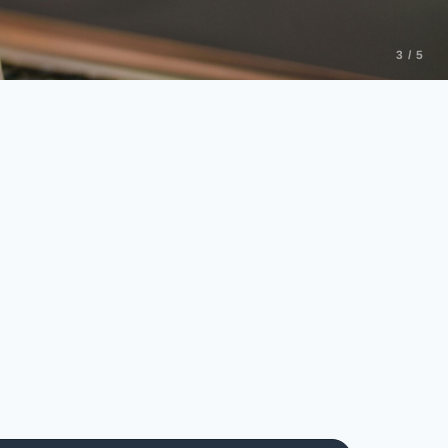
3 / 5