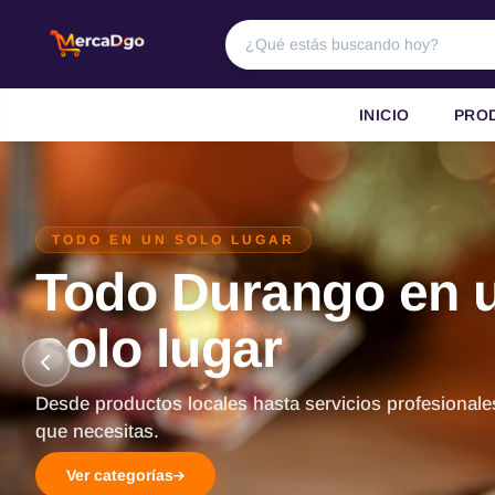
INICIO
PRO
TODO EN UN SOLO LUGAR
Todo Durango en 
solo lugar
Desde productos locales hasta servicios profesionale
que necesitas.
Ver categorías