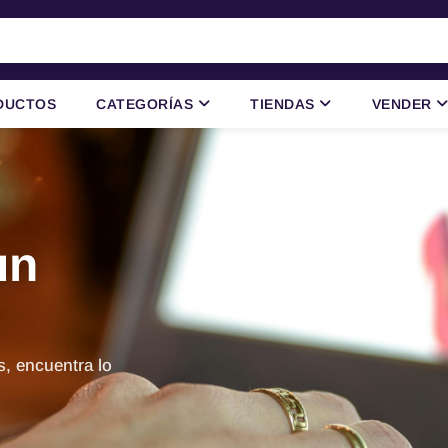
DUCTOS
CATEGORÍAS
TIENDAS
VENDER
un
s, encuentra lo