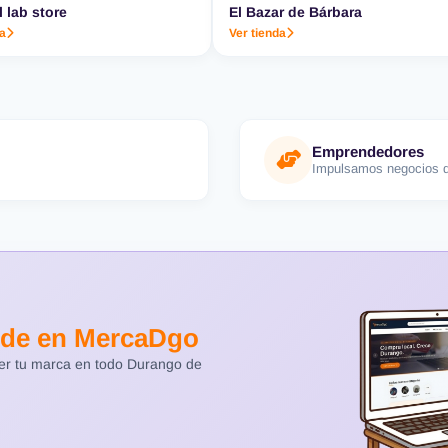
l lab store
El Bazar de Bárbara
da
Ver tienda
Emprendedores
Impulsamos negocios d
de en MercaDgo
cer tu marca en todo Durango de