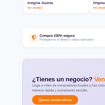
Insignia Joyeria
Origina
Ver tienda
Ver tien
Compra 100% segura
Protegemos tu dinero y datos bancarios
¿Tienes un negocio?
Ven
Llega a miles de compradores locales y haz cre
manera rápida y sumamente sencilla.
Quiero vender ahora