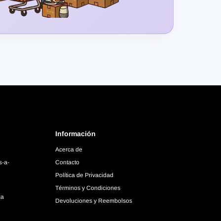
Información
Acerca de
s-a-
Contacto
Política de Privacidad
Términos y Condiciones
ca
Devoluciones y Reembolsos