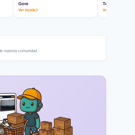
Gore
Termo & Co.
Ver tienda
Ver tienda
e nuestra comunidad