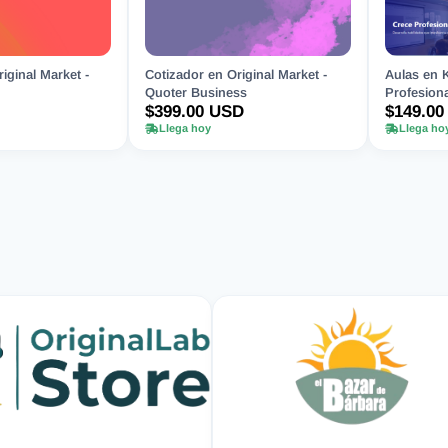
iginal Market -
Cotizador en Original Market -
Aulas en 
Quoter Business
Profesiona
$399.00 USD
$149.00
Llega hoy
Llega ho