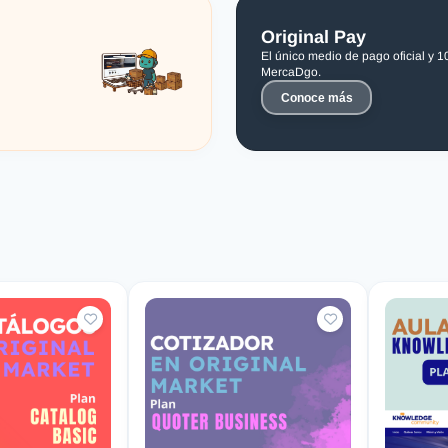
Original Pay
El único medio de pago oficial y 
MercaDgo.
Conoce más