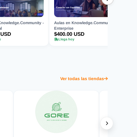
Knowledge.Community -
Aulas en Knowledge.Community -
l
Enterprise
 USD
$400.00 USD
y
Llega hoy
Ver todas las tiendas