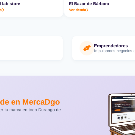
l lab store
El Bazar de Bárbara
da
Ver tienda
Emprendedores
Impulsamos negocios d
de en MercaDgo
cer tu marca en todo Durango de