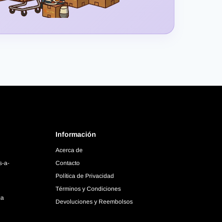
Información
Acerca de
s-a-
Contacto
Política de Privacidad
Términos y Condiciones
ca
Devoluciones y Reembolsos