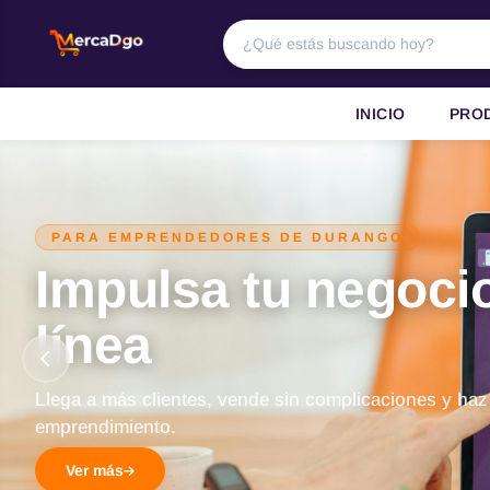
INICIO
PRO
PARA EMPRENDEDORES DE DURANGO
Impulsa tu negoci
línea
Llega a más clientes, vende sin complicaciones y haz
emprendimiento.
Ver más