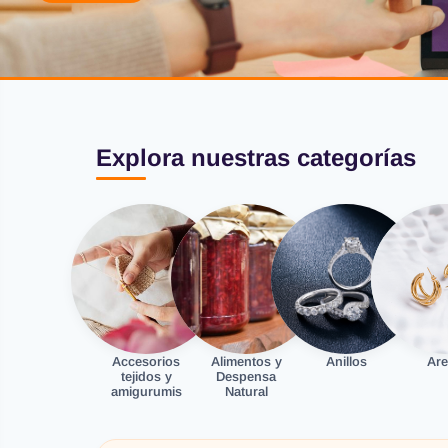
Explora nuestras categorías
Accesorios
Alimentos y
Anillos
Are
tejidos y
Despensa
amigurumis
Natural