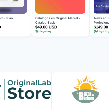
m - Plan
Catálogos en Original Market -
Aulas en 
Catalog Basic
Profesiona
D
$49.00 USD
$149.00
Llega hoy
Llega ho