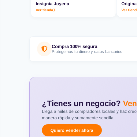
Insignia Joyeria
Origina
Ver tienda
Ver tien
Compra 100% segura
Protegemos tu dinero y datos bancarios
¿Tienes un negocio?
Ven
Llega a miles de compradores locales y haz cre
manera rápida y sumamente sencilla.
Quiero vender ahora