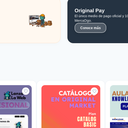
Original Pay
El único medio de pago oficial y 
MercaDgo.
Conoce más