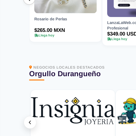
Rosario de Perlas
LanzaLaWeb.co
Profesional
$265.00 MXN
$349.00 US
Llega hoy
Llega hoy
NEGOCIOS LOCALES DESTACADOS
Orgullo Durangueño