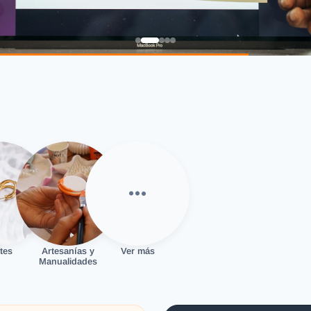
tes
Artesanías y
Ver más
Manualidades