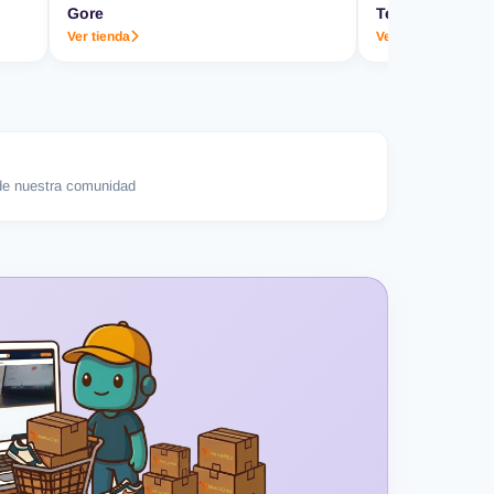
Gore
Termo & Co.
Ver tienda
Ver tienda
e nuestra comunidad