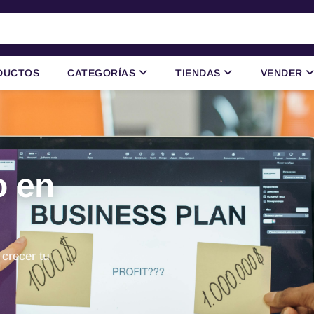
DUCTOS
CATEGORÍAS
TIENDAS
VENDER
o en
 crecer tu