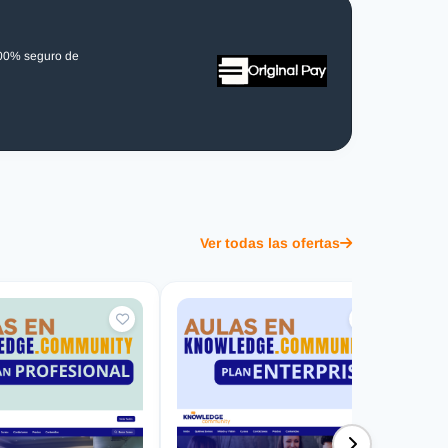
100% seguro de
Ver todas las ofertas