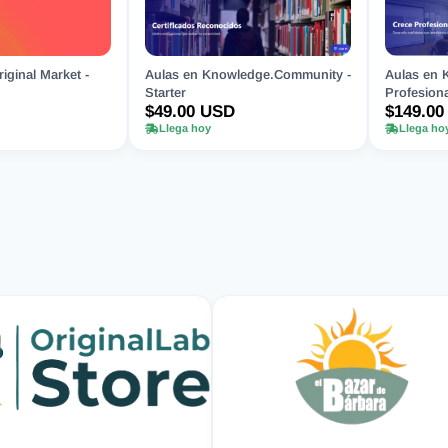
iginal Market -
Aulas en Knowledge.Community -
Aulas en 
Starter
Profesiona
$49.00 USD
$149.00
Llega hoy
Llega ho