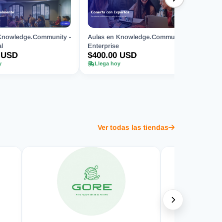
Knowledge.Community -
Aulas en Knowledge.Community -
l
Enterprise
 USD
$400.00 USD
y
Llega hoy
Ver todas las tiendas