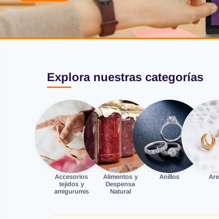
Explora nuestras categorías
Accesorios
Alimentos y
Anillos
Are
tejidos y
Despensa
amigurumis
Natural