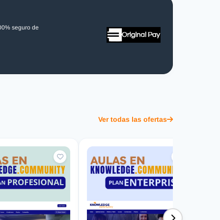
100% seguro de
Ver todas las ofertas