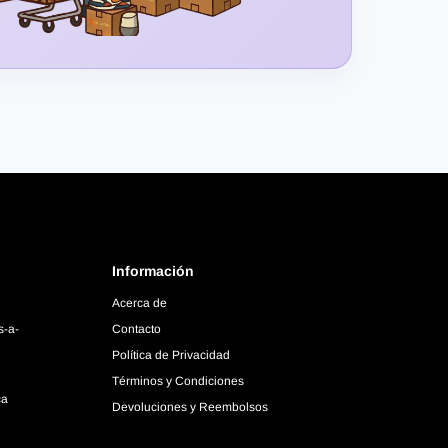
Información
Acerca de
s-a-
Contacto
Política de Privacidad
Términos y Condiciones
ca
Devoluciones y Reembolsos