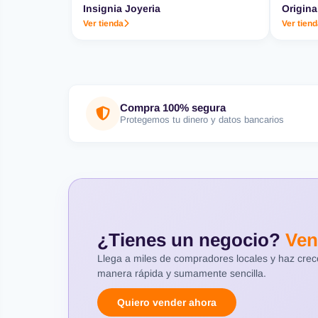
Insignia Joyeria
Origina
Ver tienda
Ver tien
Compra 100% segura
Protegemos tu dinero y datos bancarios
¿Tienes un negocio?
Ven
Llega a miles de compradores locales y haz cre
manera rápida y sumamente sencilla.
Quiero vender ahora