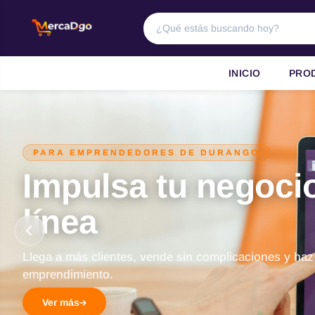
INICIO
PRO
PARA EMPRENDEDORES DE DURANGO
Impulsa tu negoci
línea
Llega a más clientes, vende sin complicaciones y haz
emprendimiento.
Ver más