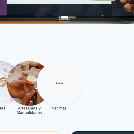
tes
Artesanías y
Ver más
Manualidades