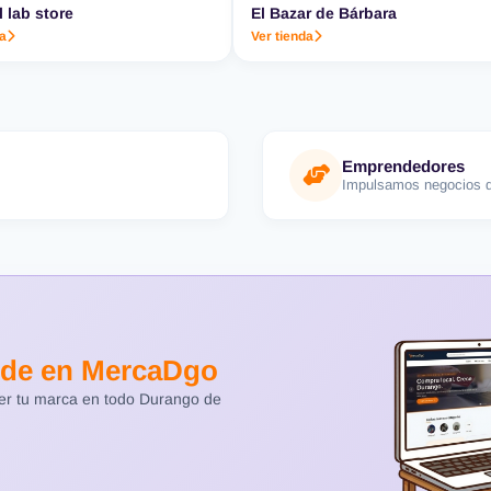
l lab store
El Bazar de Bárbara
da
Ver tienda
Emprendedores
Impulsamos negocios d
de en MercaDgo
cer tu marca en todo Durango de