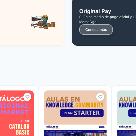
Original Pay
El único medio de pago oficial y 
MercaDgo.
Conoce más