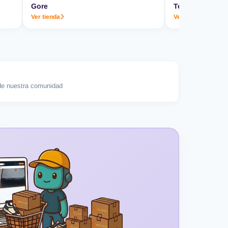
Gore
Termo & Co.
Ver tienda
Ver tienda
e nuestra comunidad