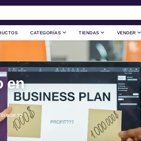
DUCTOS
CATEGORÍAS
TIENDAS
VENDER
o en
 crecer tu