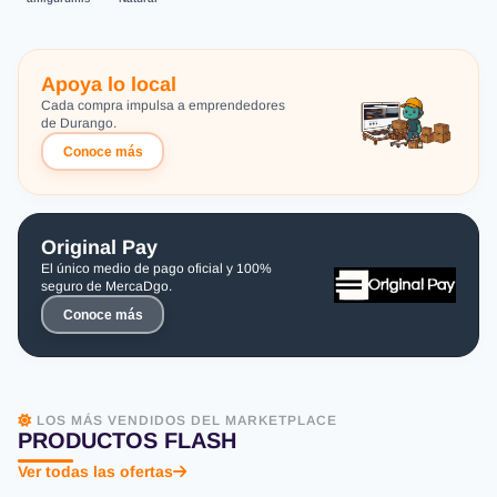
Apoya lo local
Cada compra impulsa a emprendedores
de Durango.
Conoce más
Original Pay
El único medio de pago oficial y 100%
seguro de MercaDgo.
Conoce más
LOS MÁS VENDIDOS DEL MARKETPLACE
PRODUCTOS FLASH
Ver todas las ofertas