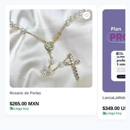
Rosario de Perlas
LanzaLaWeb.com
$265.00 MXN
$349.00 US
Llega hoy
Llega hoy