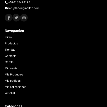
+526185428195
lab@theoriginallab.com
Navegación
Inicio
Productos
Tiendas
Contacto
Carrito
Mi cuenta
Mis Productos
Mis pedidos
Mis cotizaciones
Wishlist
Categorías