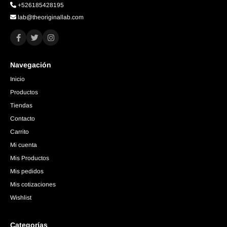
+526185428195
lab@theoriginallab.com
Navegación
Inicio
Productos
Tiendas
Contacto
Carrito
Mi cuenta
Mis Productos
Mis pedidos
Mis cotizaciones
Wishlist
Categorías