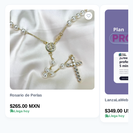
Rosario de Perlas
LanzaLaWeb.com
$265.00 MXN
$349.00 US
Llega hoy
Llega hoy