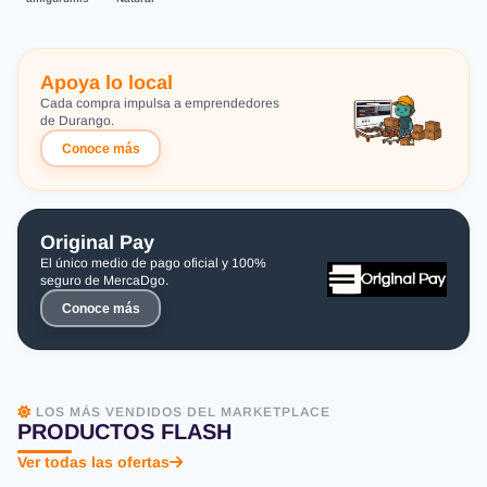
Apoya lo local
Cada compra impulsa a emprendedores
de Durango.
Conoce más
Original Pay
El único medio de pago oficial y 100%
seguro de MercaDgo.
Conoce más
LOS MÁS VENDIDOS DEL MARKETPLACE
PRODUCTOS FLASH
Ver todas las ofertas