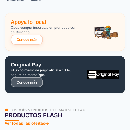
Apoya lo local
Cada compra impulsa a emprendedores
de Durango.
Conoce más
Original Pay
El único medio de pago oficial y 100%
seguro de MercaDgo.
Conoce más
LOS MÁS VENDIDOS DEL MARKETPLACE
PRODUCTOS FLASH
Ver todas las ofertas