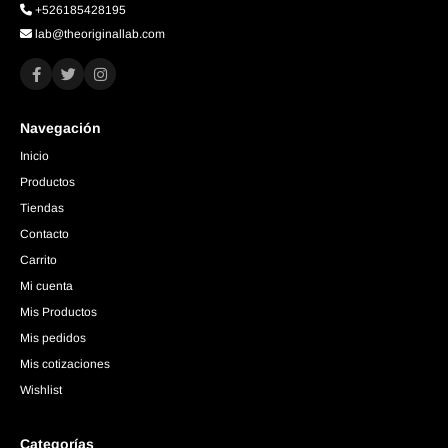
+526185428195
lab@theoriginallab.com
Navegación
Inicio
Productos
Tiendas
Contacto
Carrito
Mi cuenta
Mis Productos
Mis pedidos
Mis cotizaciones
Wishlist
Categorías